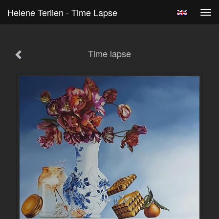
Helene Terlien - Time Lapse
Tog
navi
Time lapse