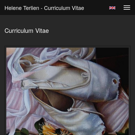
Helene Terlien - Curriculum Vitae
Tog
navi
Curriculum Vitae