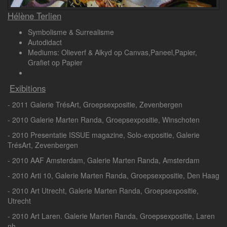
Hélène Terlien
Symbolisme & Surrealisme
Autodidact
Mediums: Olieverf & Alkyd op Canvas,Paneel,Papier,
Grafiet op Papier
Exibitions
- 2011 Galerie TrésArt, Groepsexpositie, Zevenbergen
- 2010 Galerie Marten Randa, Groepsexpositie, Winschoten
- 2010 Presentatie ISSUE magazine, Solo-expositie, Galerie
TrésArt, Zevenbergen
- 2010 AAF Amsterdam, Galerie Marten Randa, Amsterdam
- 2010 Arti 10, Galerie Marten Randa, Groepsexpositie, Den Haag
- 2010 Art Utrecht, Galerie Marten Randa, Groepsexpositie,
Utrecht
- 2010 Art Laren. Galerie Marten Randa, Groepsexpositie, Laren
nh