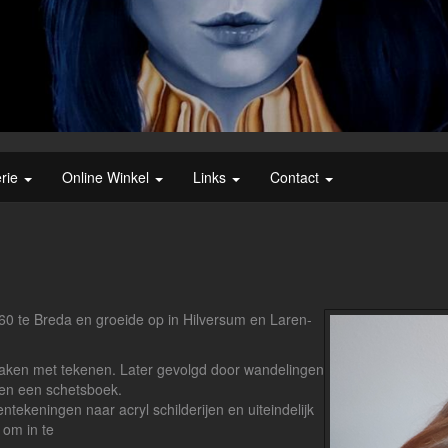
erie
Online Winkel
Links
Contact
60 te Breda en groeide op in Hilversum en Laren-
aken met tekenen. Later gevolgd door wandelingen
en een schetsboek.
tekeningen naar acryl schilderijen en uiteindelijk
 om in te