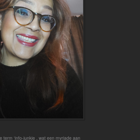
 de term ‘info-junkie , wat een myriade aan