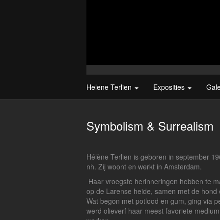
Helene Terlien
Exposities
Gal
Symbolism & Surrealism
Hélène Terlien is geboren in september 19
nh. Zij woont en werkt in Amsterdam.
Haar vroegste herinneringen hebben te m
op de Larense heide, samen met de hond 
Wat begon met potlood en gum, ging via pen
werd olieverf haar meest favoriete medium