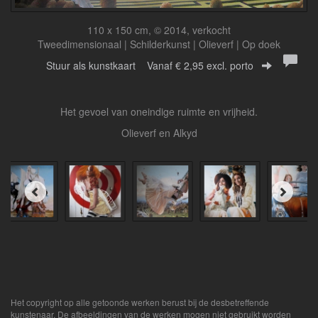
110 x 150 cm, © 2014, verkocht
Tweedimensionaal | Schilderkunst | Olieverf | Op doek
Stuur als kunstkaart
Vanaf € 2,95 excl. porto
Het gevoel van oneindige ruimte en vrijheid.
Olieverf en Alkyd
Het copyright op alle getoonde werken berust bij de desbetreffende
kunstenaar. De afbeeldingen van de werken mogen niet gebruikt worden