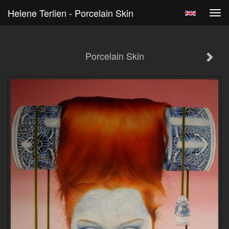
Helene Terlien - Porcelain Skin
Tog
navi
Porcelain Skin