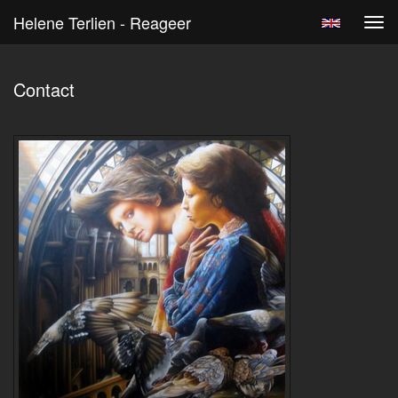
Helene Terlien - Reageer
Tog
navi
Contact