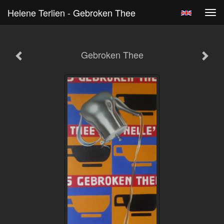
Helene Terlien - Gebroken Thee
Tog
navi
Gebroken Thee