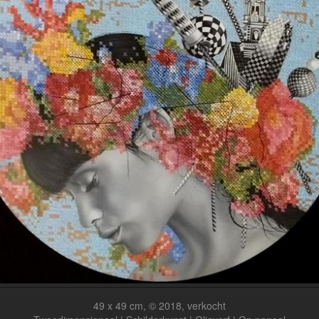
49 x 49 cm, © 2018, verkocht