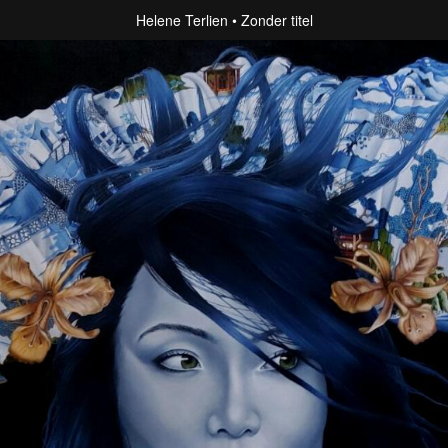
Helene Terlien
Zonder titel