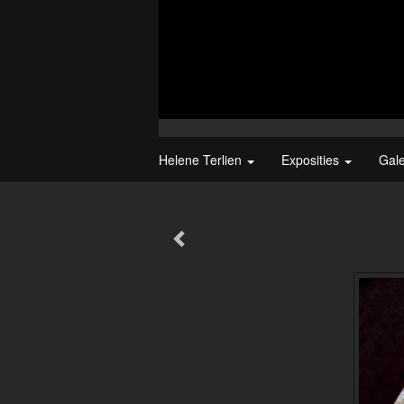
Helene Terlien
Exposities
Gal