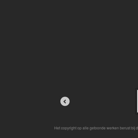
Het copyright op alle getoonde werken berust bij