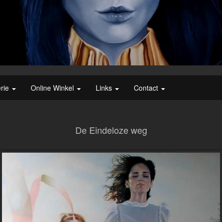
erie
Online Winkel
Links
Contact
De Eindeloze weg