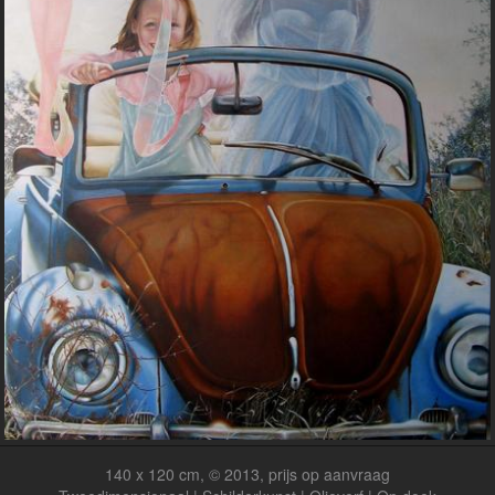
140 x 120 cm, © 2013, prijs op aanvraag