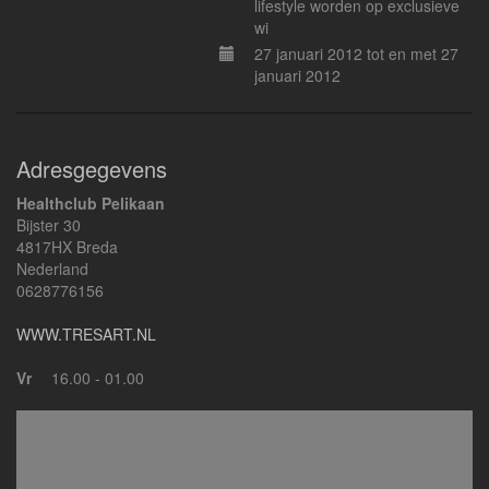
lifestyle worden op exclusieve
wi
27 januari 2012 tot en met 27
januari 2012
Adresgegevens
Healthclub Pelikaan
Bijster 30
4817HX Breda
Nederland
0628776156
WWW.TRESART.NL
Vr
16.00 - 01.00