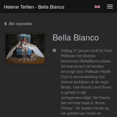
Helene Terlien - Bella Bianco
Tog
navi
Alle exposities
Bella Bianco
Vrijdag 27 januari vindt bij Club
Pellikaan het lifestyle
evenement BellaBianco plaats.
Dit evenement zal worden
verzorgd door Pelikaan Health
Club in samenwerking met
diverse bedrijven uit de regio
Breda. Ook Knook Land Rover
is geheel in stijl
vertegenwoordigd. Het thema
dat centraal staat is 'Apres
Chique'. De laatste trends op
het gebied van mode en