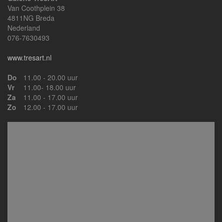
Van Coothplein 38
4811NG Breda
Nederland
076-7630493
www.tresart.nl
Do
11.00 - 20.00 uur
Vr
11.00- 18.00 uur
Za
11.00 - 17.00 uur
Zo
12.00 - 17.00 uur