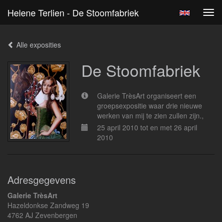
Helene Terlien - De Stoomfabriek
Tog
navi
Alle exposities
De Stoomfabriek
Galerie TrèsArt organiseert een
groepsexpositie waar drie nieuwe
werken van mij te zien zullen zijn.,
25 april 2010 tot en met 26 april
2010
Adresgegevens
Galerie TrèsArt
Hazeldonkse Zandweg 19
4762 AJ Zevenbergen