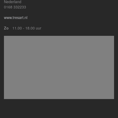
Nederland
0168 332233
www.tresart.nl
Zo
11.00 - 18.00 uur